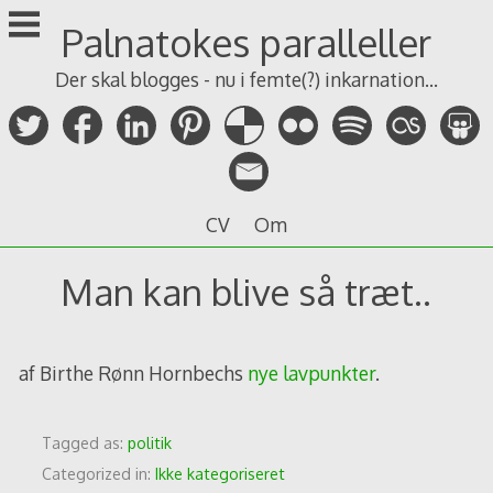
Skip
Palnatokes paralleller
to
content
Der skal blogges - nu i femte(?) inkarnation...
CV
Om
Man kan blive så træt..
af Birthe Rønn Hornbechs
nye lavpunkter
.
Tagged as:
politik
Categorized in:
Ikke kategoriseret