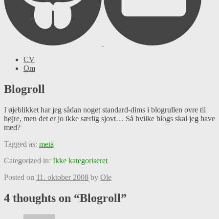
CV
Om
Blogroll
I øjeblikket har jeg sådan noget standard-dims i blogrullen ovre til
højre, men det er jo ikke særlig sjovt… Så hvilke blogs skal jeg have
med?
Tagged as:
meta
Categorized in:
Ikke kategoriseret
Posted on
11. oktober 2008
by
Ole
4 thoughts on “
Blogroll
”