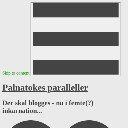
Skip to content
Palnatokes paralleller
Der skal blogges - nu i femte(?)
inkarnation...