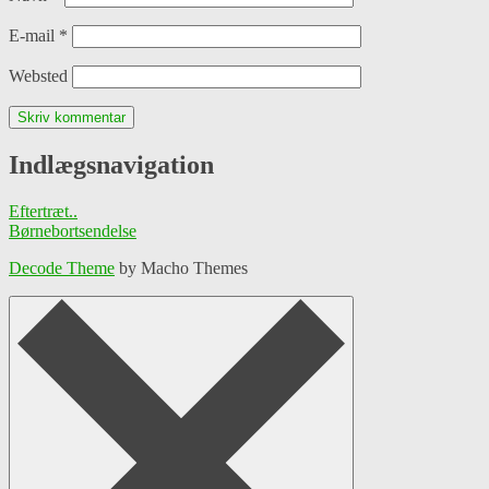
E-mail
*
Websted
Indlægsnavigation
Eftertræt..
Børnebortsendelse
Decode Theme
by Macho Themes