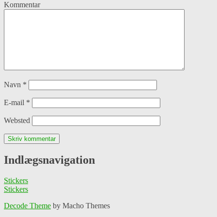
Kommentar
Navn
*
E-mail
*
Websted
Indlægsnavigation
Stickers
Stickers
Decode Theme
by Macho Themes