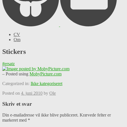
CV
Om
Stickers
#ersatz
– Posted using
MobyPicture.com
Categorized in:
Ikke kategoriseret
Posted on
4. juni 2010
by
Ole
Skriv et svar
Din e-mailadresse vil ikke blive publiceret.
Krævede felter er
markeret med
*