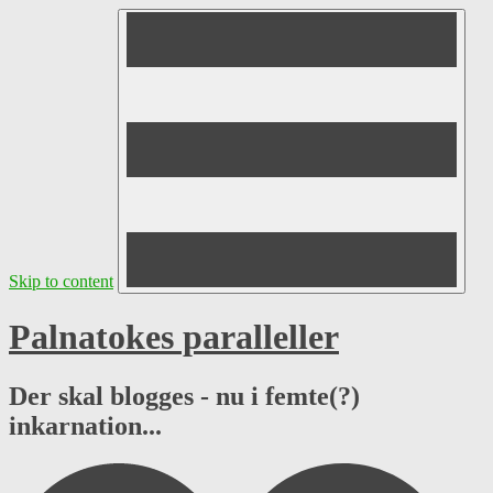
Skip to content
Palnatokes paralleller
Der skal blogges - nu i femte(?)
inkarnation...