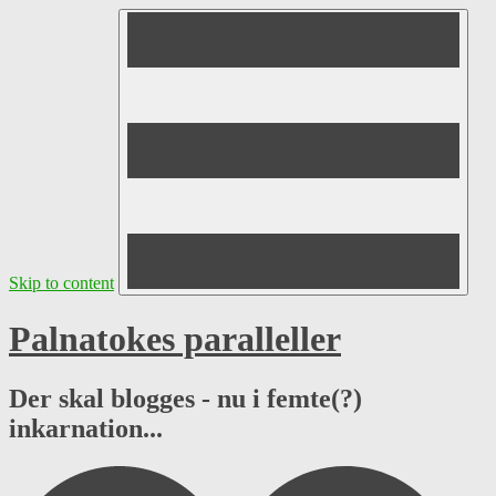
Skip to content
Palnatokes paralleller
Der skal blogges - nu i femte(?)
inkarnation...