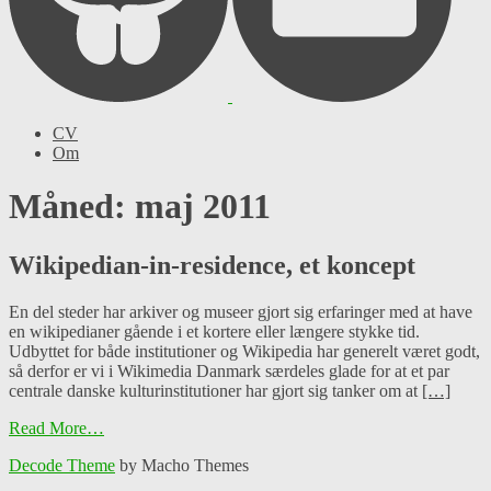
CV
Om
Måned: maj 2011
Wikipedian-in-residence, et koncept
En del steder har arkiver og museer gjort sig erfaringer med at have
en wikipedianer gående i et kortere eller længere stykke tid.
Udbyttet for både institutioner og Wikipedia har generelt været godt,
så derfor er vi i Wikimedia Danmark særdeles glade for at et par
centrale danske kulturinstitutioner har gjort sig tanker om at
[…]
Read More…
Decode Theme
by Macho Themes