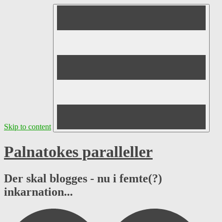
Skip to content
Palnatokes paralleller
Der skal blogges - nu i femte(?)
inkarnation...