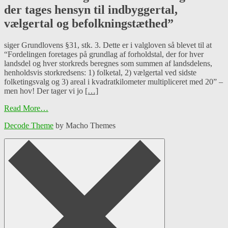
der tages hensyn til indbyggertal,
vælgertal og befolkningstæthed”
siger Grundlovens §31, stk. 3. Dette er i valgloven så blevet til at
“Fordelingen foretages på grundlag af forholdstal, der for hver
landsdel og hver storkreds beregnes som summen af landsdelens,
henholdsvis storkredsens: 1) folketal, 2) vælgertal ved sidste
folketingsvalg og 3) areal i kvadratkilometer multipliceret med 20” –
men hov! Der tager vi jo
[…]
Read More…
Decode Theme
by Macho Themes