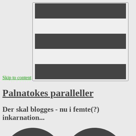
Skip to content
Palnatokes paralleller
Der skal blogges - nu i femte(?)
inkarnation...