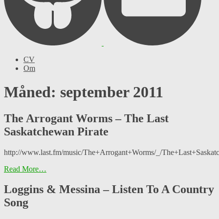
CV
Om
Måned: september 2011
The Arrogant Worms – The Last
Saskatchewan Pirate
http://www.last.fm/music/The+Arrogant+Worms/_/The+Last+Saskat
Read More…
Loggins & Messina – Listen To A Country
Song