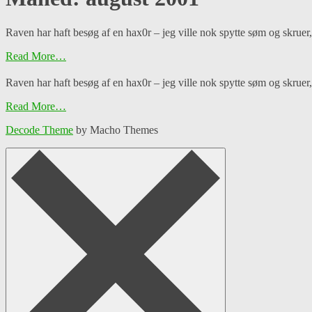
Raven har haft besøg af en hax0r – jeg ville nok spytte søm og skruer,
Read More…
Raven har haft besøg af en hax0r – jeg ville nok spytte søm og skruer,
Read More…
Decode Theme
by Macho Themes