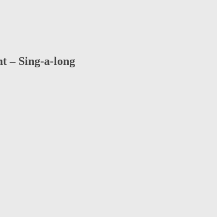
t – Sing-a-long