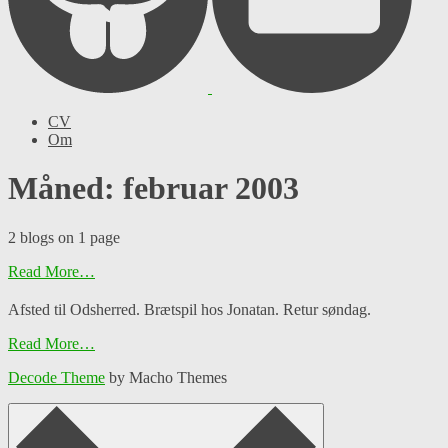
CV
Om
Måned: februar 2003
2 blogs on 1 page
Read More…
Afsted til Odsherred. Brætspil hos Jonatan. Retur søndag.
Read More…
Decode Theme
by Macho Themes