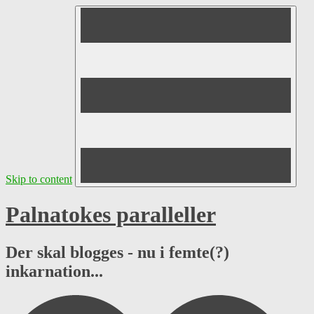
Skip to content
Palnatokes paralleller
Der skal blogges - nu i femte(?)
inkarnation...