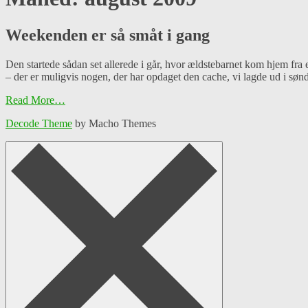
Weekenden er så småt i gang
Den startede sådan set allerede i går, hvor ældstebarnet kom hjem fra e
– der er muligvis nogen, der har opdaget den cache, vi lagde ud i søn
Read More…
Decode Theme
by Macho Themes