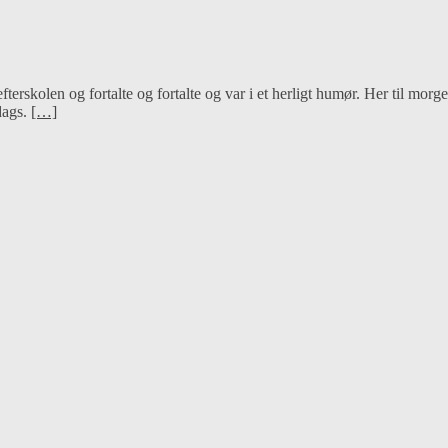
fterskolen og fortalte og fortalte og var i et herligt humør. Her til morg
dags.
[…]