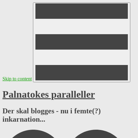
Skip to content
Palnatokes paralleller
Der skal blogges - nu i femte(?)
inkarnation...