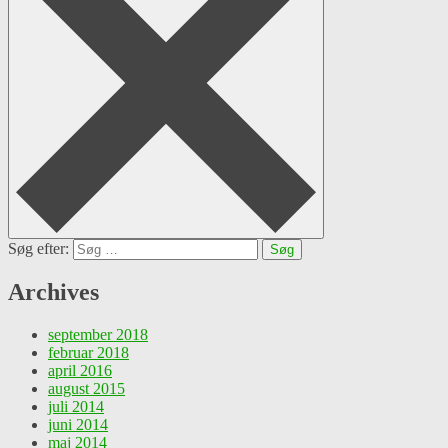
Søg efter:
Archives
september 2018
februar 2018
april 2016
august 2015
juli 2014
juni 2014
maj 2014