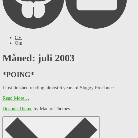
CV
Om
Måned: juli 2003
*POING*
I just finished reading almost 6 years of Sluggy Freelance.
Read More…
Decode Theme
by Macho Themes