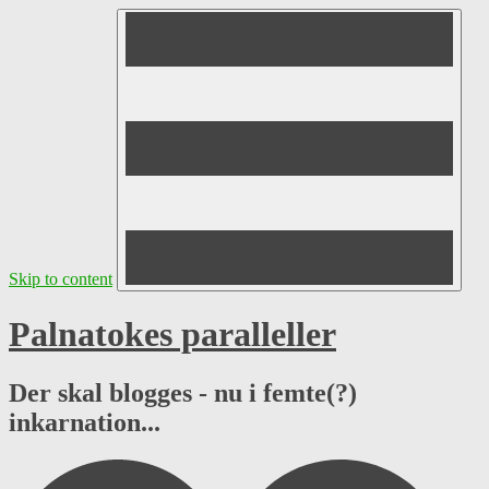
Skip to content
Palnatokes paralleller
Der skal blogges - nu i femte(?)
inkarnation...