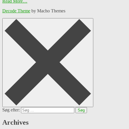
Read More…
Decode Theme
by Macho Themes
Søg efter:
Archives