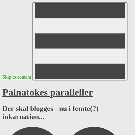
Skip to content
Palnatokes paralleller
Der skal blogges - nu i femte(?)
inkarnation...