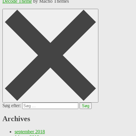
Decode Theme
by Macho Themes
Søg efter:
Archives
september 2018