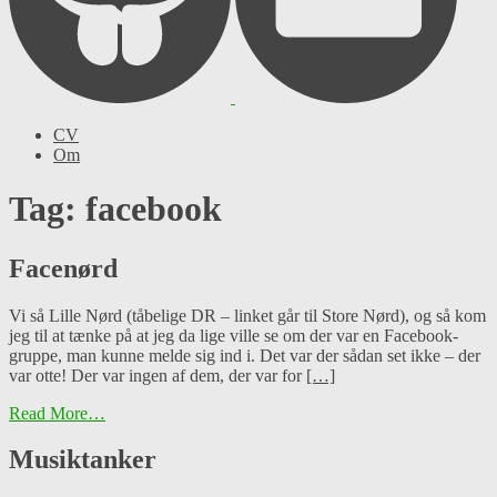
CV
Om
Tag: facebook
Facenørd
Vi så Lille Nørd (tåbelige DR – linket går til Store Nørd), og så kom
jeg til at tænke på at jeg da lige ville se om der var en Facebook-
gruppe, man kunne melde sig ind i. Det var der sådan set ikke – der
var otte! Der var ingen af dem, der var for
[…]
Read More…
Musiktanker