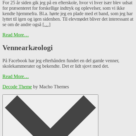
For 25 år siden gik jeg på en efterskole, hvor vi hver især blev udsat
for præsenteret for forskellige indtryk og oplevelser, som vi ikke
kendte hjemmefra. Bl.a. hørte jeg en plade med et band, som jeg har
lyttet til igen og igen sidenhen. Til elevmødet bliver det interessant at
se om de andre også
[…]
Read More…
Vennearkæologi
På Facebook har jeg efterhånden fundet en del gamle venner,
skolekammerater og bekendte. Det er lidt sjovt med det.
Read More…
Decode Theme
by Macho Themes