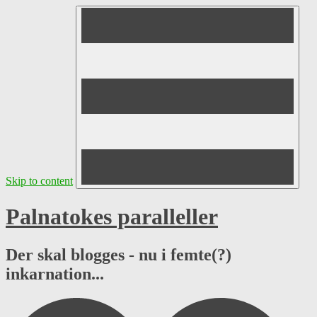
Skip to content
Palnatokes paralleller
Der skal blogges - nu i femte(?)
inkarnation...