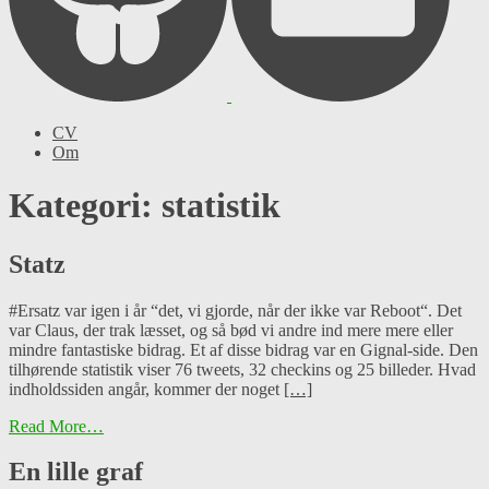
CV
Om
Kategori: statistik
Statz
#Ersatz var igen i år “det, vi gjorde, når der ikke var Reboot“. Det
var Claus, der trak læsset, og så bød vi andre ind mere mere eller
mindre fantastiske bidrag. Et af disse bidrag var en Gignal-side. Den
tilhørende statistik viser 76 tweets, 32 checkins og 25 billeder. Hvad
indholdssiden angår, kommer der noget
[…]
Read More…
En lille graf