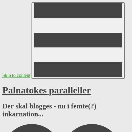
Skip to content
Palnatokes paralleller
Der skal blogges - nu i femte(?)
inkarnation...