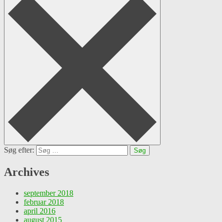
Søg efter:
Archives
september 2018
februar 2018
april 2016
august 2015