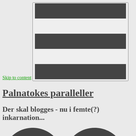
Skip to content
Palnatokes paralleller
Der skal blogges - nu i femte(?)
inkarnation...