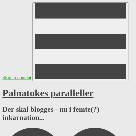
Skip to content
Palnatokes paralleller
Der skal blogges - nu i femte(?)
inkarnation...