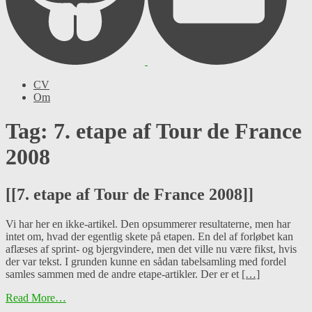
CV
Om
Tag: 7. etape af Tour de France
2008
[[7. etape af Tour de France 2008]]
Vi har her en ikke-artikel. Den opsummerer resultaterne, men har
intet om, hvad der egentlig skete på etapen. En del af forløbet kan
aflæses af sprint- og bjergvindere, men det ville nu være fikst, hvis
der var tekst. I grunden kunne en sådan tabelsamling med fordel
samles sammen med de andre etape-artikler. Der er et
[…]
Read More…