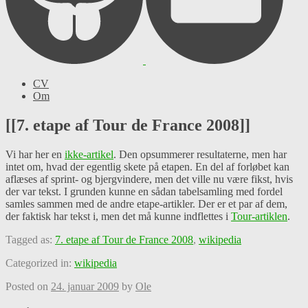
CV
Om
[[7. etape af Tour de France 2008]]
Vi har her en
ikke-artikel
. Den opsummerer resultaterne, men har
intet om, hvad der egentlig skete på etapen. En del af forløbet kan
aflæses af sprint- og bjergvindere, men det ville nu være fikst, hvis
der var tekst. I grunden kunne en sådan tabelsamling med fordel
samles sammen med de andre etape-artikler. Der er et par af dem,
der faktisk har tekst i, men det må kunne indflettes i
Tour-artiklen
.
Tagged as:
7. etape af Tour de France 2008
,
wikipedia
Categorized in:
wikipedia
Posted on
24. januar 2009
by
Ole