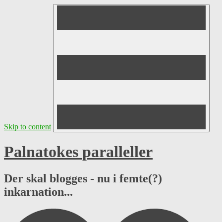
Skip to content
Palnatokes paralleller
Der skal blogges - nu i femte(?)
inkarnation...