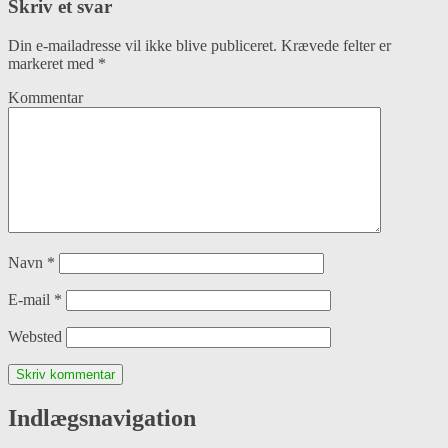
Skriv et svar
Din e-mailadresse vil ikke blive publiceret.
Krævede felter er
markeret med
*
Kommentar
Navn
*
E-mail
*
Websted
Indlægsnavigation