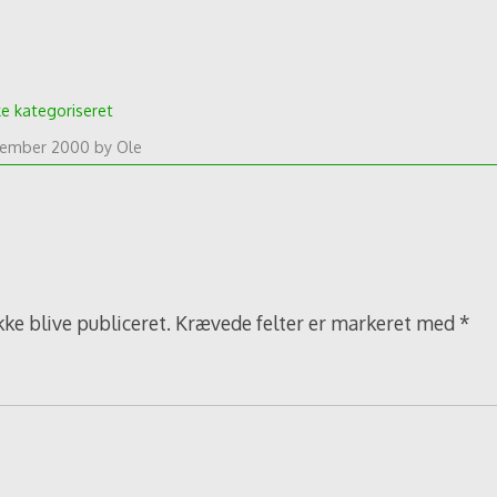
ke kategoriseret
vember 2000
by
Ole
kke blive publiceret.
Krævede felter er markeret med
*