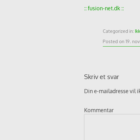
:: fusion-net.dk ::
Categorized in:
Ik
Posted on
19. no
Skriv et svar
Din e-mailadresse vil i
Kommentar