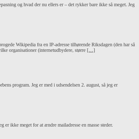
epasning og hvad der nu ellers er – det rykker bare ikke så meget. Jeg
progede Wikipedia fra en IP-adresse tilhørende Riksdagen (den har så
vilke organisationer (internetudbydere, større
[…]
orbens program. Jeg er med i udsendelsen 2. august, så jeg er
eg er ikke meget for at ændre mailadresse en masse steder.