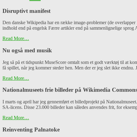
Disruptivt manifest
Den danske Wikipedia har en række image-problemer (de overlapper lid
indhold end på engelsk Færre artikler end på sammenlignelige sprog A
Read More…
Nu også med musik
Jeg så på et tidspunkt MuseScore omtalt som et godt værktøj til at ko
få spillet, når jeg kommer steder hen. Men der er jeg slet ikke endnu. 
Read More…
Nationalmuseets frie billeder på Wikimedia Common
I marts og april har jeg gennemført et billedprojekt på Nationalmuseet
SA-licens. Disse 23.000 billeder kan således anvendes frit, for eksem
Read More…
Reinventing Palnatoke