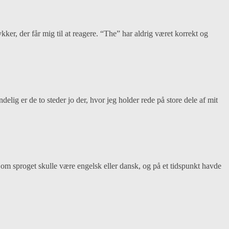
ker, der får mig til at reagere. “The” har aldrig været korrekt og
delig er de to steder jo der, hvor jeg holder rede på store dele af mit
 sproget skulle være engelsk eller dansk, og på et tidspunkt havde