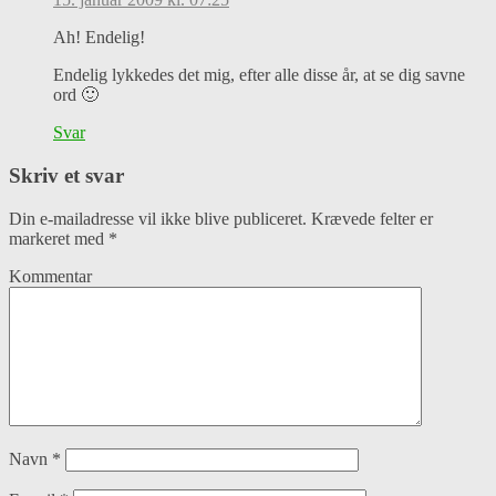
Ah! Endelig!
Endelig lykkedes det mig, efter alle disse år, at se dig savne
ord 🙂
Svar
Skriv et svar
Din e-mailadresse vil ikke blive publiceret.
Krævede felter er
markeret med
*
Kommentar
Navn
*