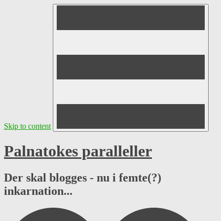
Skip to content
Palnatokes paralleller
Der skal blogges - nu i femte(?)
inkarnation...