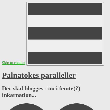
Skip to content
Palnatokes paralleller
Der skal blogges - nu i femte(?)
inkarnation...