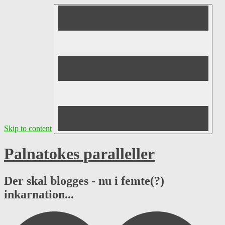
Skip to content
Palnatokes paralleller
Der skal blogges - nu i femte(?)
inkarnation...