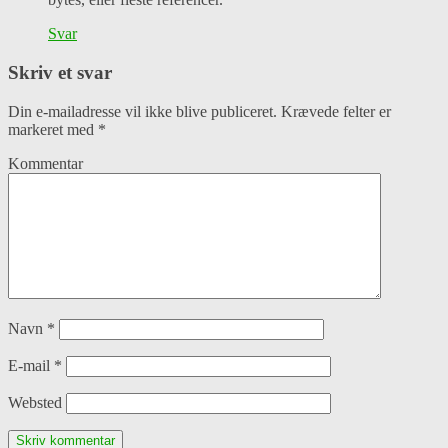
Svar
Skriv et svar
Din e-mailadresse vil ikke blive publiceret.
Krævede felter er
markeret med
*
Kommentar
Navn
*
E-mail
*
Websted