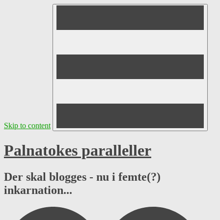
Skip to content
Palnatokes paralleller
Der skal blogges - nu i femte(?)
inkarnation...