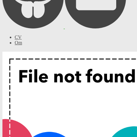
CV
Om