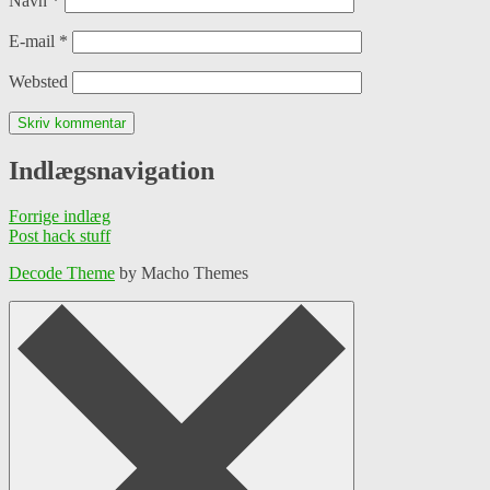
Navn
*
E-mail
*
Websted
Indlægsnavigation
Forrige indlæg
Post hack stuff
Decode Theme
by Macho Themes