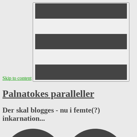
Skip to content
Palnatokes paralleller
Der skal blogges - nu i femte(?)
inkarnation...