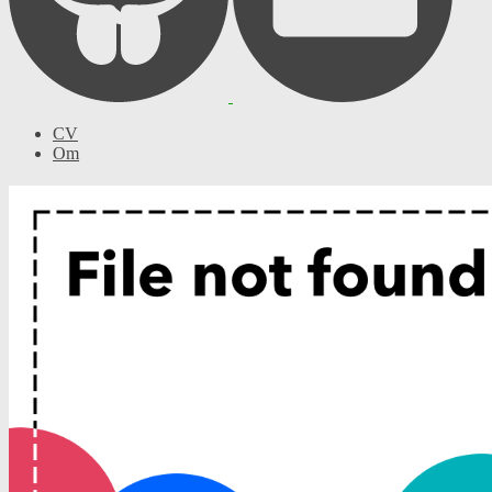
CV
Om