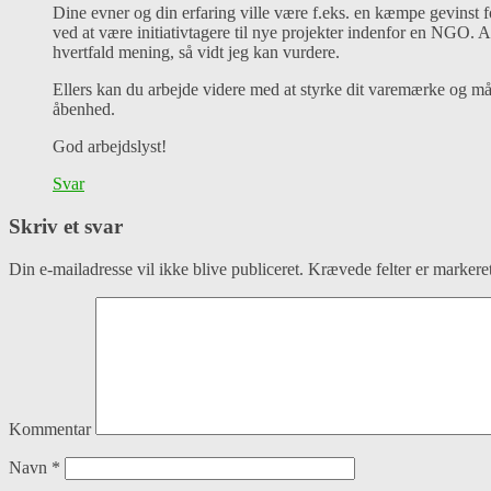
Dine evner og din erfaring ville være f.eks. en kæmpe gevinst f
ved at være initiativtagere til nye projekter indenfor en NGO. A
hvertfald mening, så vidt jeg kan vurdere.
Ellers kan du arbejde videre med at styrke dit varemærke og må
åbenhed.
God arbejdslyst!
Svar
Skriv et svar
Din e-mailadresse vil ikke blive publiceret.
Krævede felter er marker
Kommentar
Navn
*