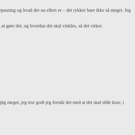
epasning og hvad der nu ellers er – det rykker bare ikke så meget. Jeg
at gøre det, og hvordan det skal vinkles, så det virker.
 meget, jeg tror godt jeg forstår det med at det skal stille krav, i