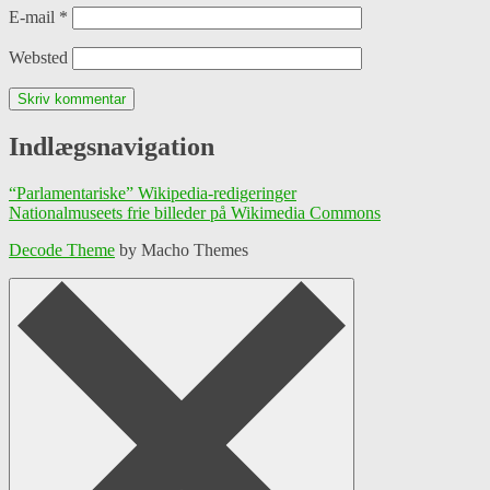
E-mail
*
Websted
Indlægsnavigation
“Parlamentariske” Wikipedia-redigeringer
Nationalmuseets frie billeder på Wikimedia Commons
Decode Theme
by Macho Themes