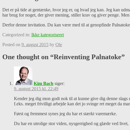
Det er på tide at gentænke, hvor jeg er, og hvad jeg kan. Jeg kan udmæ
har brug for noget, der giver mening, stiller krav og giver penge. Me
Derfor denne invitation. Du kan være med til at genopfinde Palnatoke. J
Categorized in:
Ikke kategoriseret
Posted on
9. august 2015
by
Ole
One thought on “
Reinventing Palnatoke
”
Kim Bach
siger:
9. august 2015 kl. 22:49
Kender jeg dig mon godt nok til at kunne give dig denne slags råd
f.eks. meget frivilligt arbejde kan det jo svinge ret meget da m
Først og fremmest synes jeg du har et stærkt varemærke.
Du har en utrolige stor viden, nysgerrighed og glæde ved livet, 