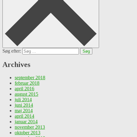
Søg efter:
Archives
september 2018
februar 2018
april 2016
august 2015
juli 2014
juni 2014
maj 2014
april 2014
januar 2014
november 2013
oktober 2013