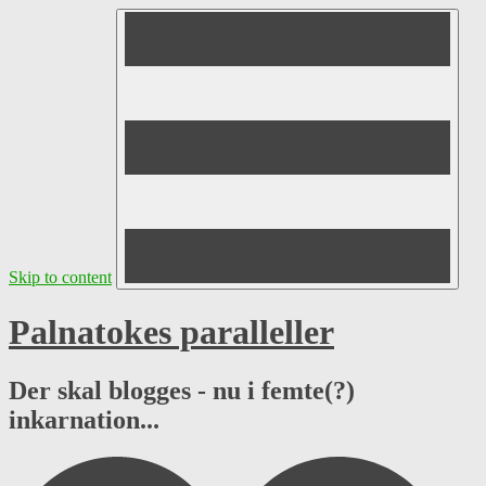
Skip to content
Palnatokes paralleller
Der skal blogges - nu i femte(?)
inkarnation...