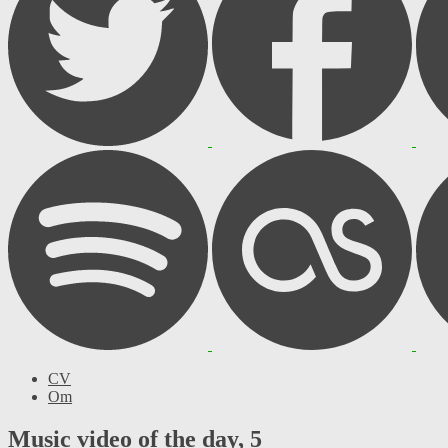
CV
Om
Music video of the day, 5