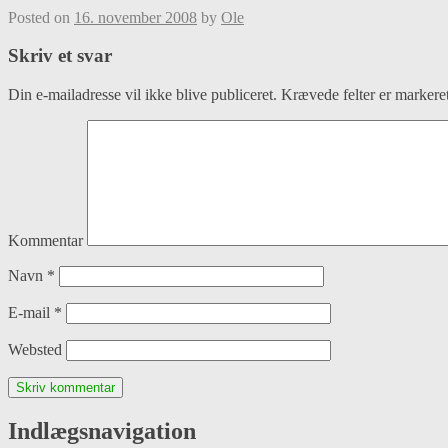
Posted on
16. november 2008
by
Ole
Skriv et svar
Din e-mailadresse vil ikke blive publiceret.
Krævede felter er marker
Kommentar
Navn
*
E-mail
*
Websted
Indlægsnavigation