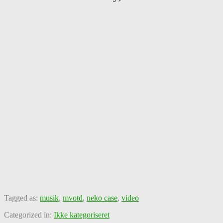
Tagged as:
musik
,
mvotd
,
neko case
,
video
Categorized in:
Ikke kategoriseret