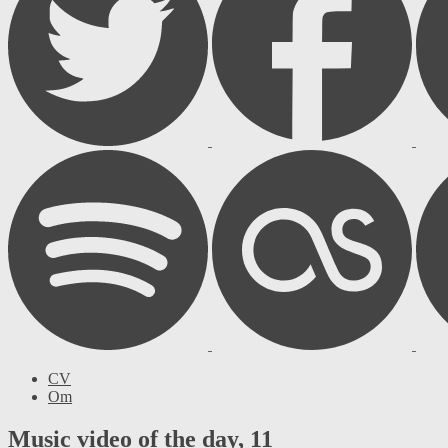
CV
Om
Music video of the day, 11