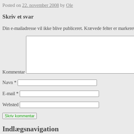
Posted on
22. november 2008
by
Ole
Skriv et svar
Din e-mailadresse vil ikke blive publiceret.
Krævede felter er marker
Kommentar
Navn
*
E-mail
*
Websted
Indlægsnavigation