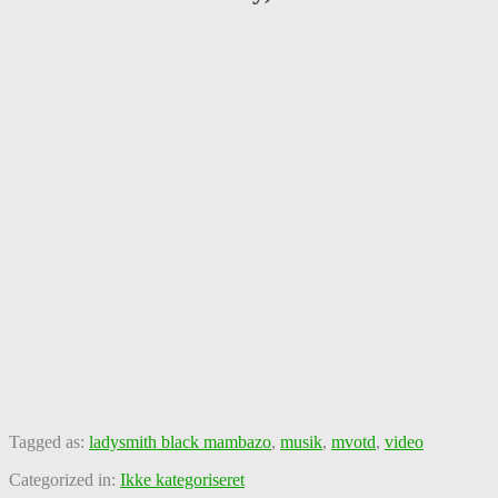
Tagged as:
ladysmith black mambazo
,
musik
,
mvotd
,
video
Categorized in:
Ikke kategoriseret