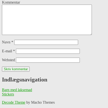
Kommentar
Navn
*
E-mail
*
Websted
Indlægsnavigation
Barn med laksemad
Stickers
Decode Theme
by Macho Themes