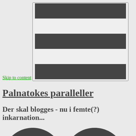
Skip to content
Palnatokes paralleller
Der skal blogges - nu i femte(?)
inkarnation...