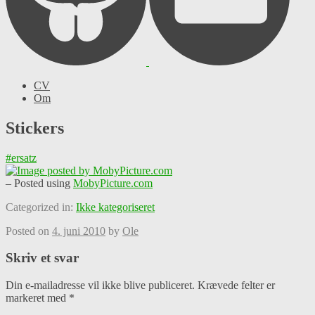
CV
Om
Stickers
#ersatz
– Posted using
MobyPicture.com
Categorized in:
Ikke kategoriseret
Posted on
4. juni 2010
by
Ole
Skriv et svar
Din e-mailadresse vil ikke blive publiceret.
Krævede felter er
markeret med
*