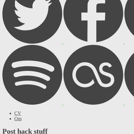
CV
Om
Post hack stuff