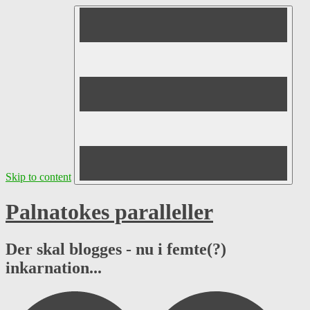
Skip to content
Palnatokes paralleller
Der skal blogges - nu i femte(?)
inkarnation...