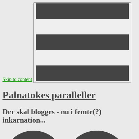
Skip to content
Palnatokes paralleller
Der skal blogges - nu i femte(?)
inkarnation...