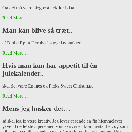
Og det må være blogpost nok for i dag.
Read More…
Man kan blive så træt..
af Birthe Rønn Hornbechs nye lavpunkter.
Read More…
Hvis man kun har appetit til én
julekalender..
skal det være Emmes og Ploks Sweet Christmas.
Read More…
Mens jeg husker det…
så skal jeg jo være kreativ. Jeg lover at sende en fin hjemmelavet
gave til de første 3 personer, som skriver en kommentar her, og som
vil være med til at sende gaver på vandring. Jeg ved endnu ikke