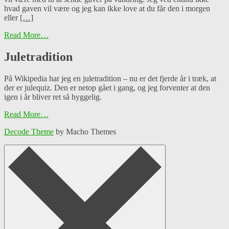
hvad gaven vil være og jeg kan ikke love at du får den i morgen
eller
[…]
Read More…
Juletradition
På Wikipedia har jeg en juletradition – nu er det fjerde år i træk, at
der er julequiz. Den er netop gået i gang, og jeg forventer at den
igen i år bliver ret så hyggelig.
Read More…
Decode Theme
by Macho Themes