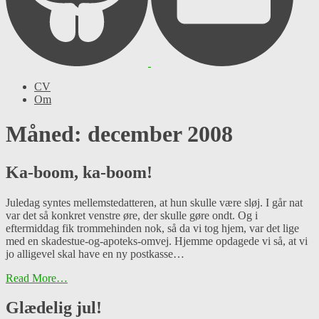
CV
Om
Måned: december 2008
Ka-boom, ka-boom!
Juledag syntes mellemstedatteren, at hun skulle være sløj. I går nat
var det så konkret venstre øre, der skulle gøre ondt. Og i
eftermiddag fik trommehinden nok, så da vi tog hjem, var det lige
med en skadestue-og-apoteks-omvej. Hjemme opdagede vi så, at vi
jo alligevel skal have en ny postkasse…
Read More…
Glædelig jul!