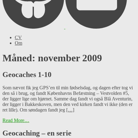
CV
Om
Måned: november 2009
Geocaches 1-10
Som nævnt fik jeg GPS’en til min fødselsdag, og dagen efter tog vi
den så i brug, og fandt Københavns Befæstning – Vestvolden #5,
der ligger lige om hjørnet. Samme dag fandt vi også Blå Aventurin,
der ligger i Bakkeskoven, men den ved kirken fandt vi ikke (den er
ret lille). Om søndagen fandt jeg
[…]
Read More…
Geocaching – en serie