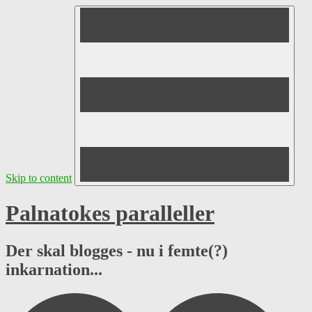
Skip to content
Palnatokes paralleller
Der skal blogges - nu i femte(?)
inkarnation...