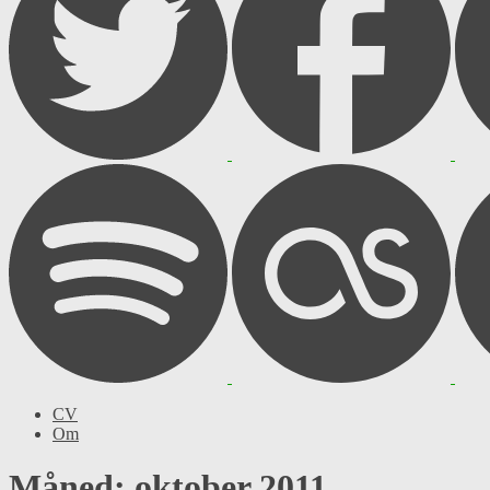
CV
Om
Måned: oktober 2011