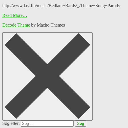
http://www.last.fm/music/Bedlam+Bards/_/Theme+Song+Parody
Read More…
Decode Theme
by Macho Themes
Søg efter: