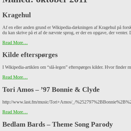
Kragehul
Af en eller anden grund er Wikipedia-dækningen af Kragehul på forske
du kan skrive på et af de nævnte sprog, er der en opgave, der venter.
Read More…
Kilde efterspørges
I Wikipedia-artiklen om “slå-legen” efterspørges kilder. Hvor finder 
Read More…
Tori Amos – ’97 Bonnie & Clyde
http://www.last.fm/music/Tori+Amos/_/%252797%2BBonnie%2B
Read More…
Bedlam Bards – Theme Song Parody