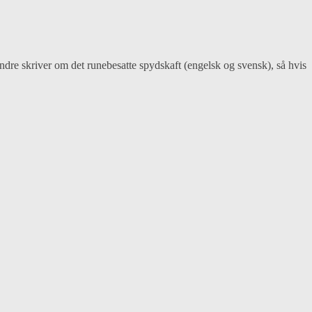
dre skriver om det runebesatte spydskaft (engelsk og svensk), så hvis