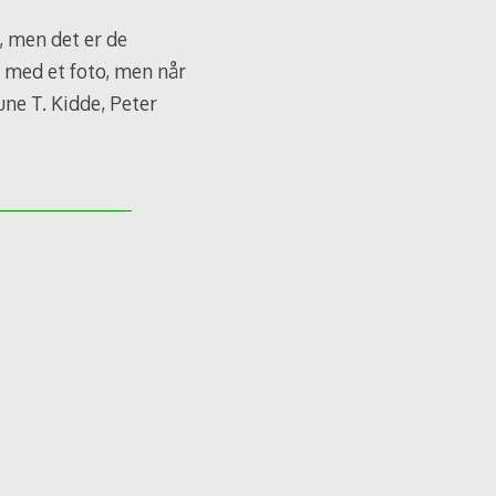
 men det er de
ne med et foto, men når
une T. Kidde, Peter