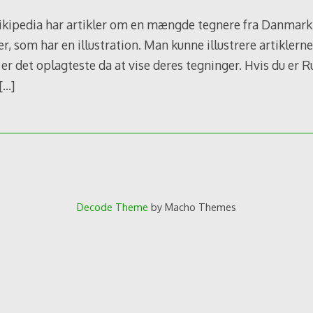
ipedia har artikler om en mængde tegnere fra Danmark,
ler, som har en illustration. Man kunne illustrere artikler
 er det oplagteste da at vise deres tegninger. Hvis du er R
[…]
Decode Theme
by Macho Themes