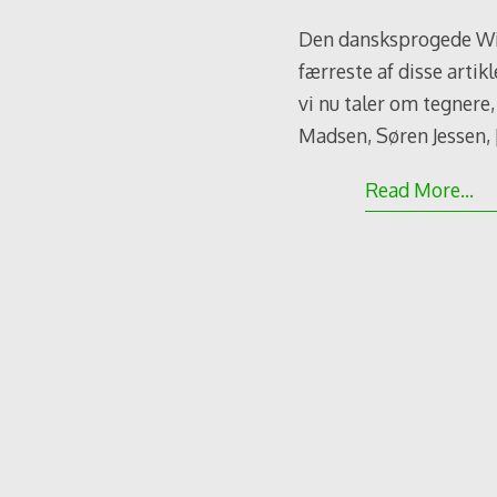
Den dansksprogede Wik
færreste af disse artik
vi nu taler om tegnere,
Madsen, Søren Jessen,
Read More…