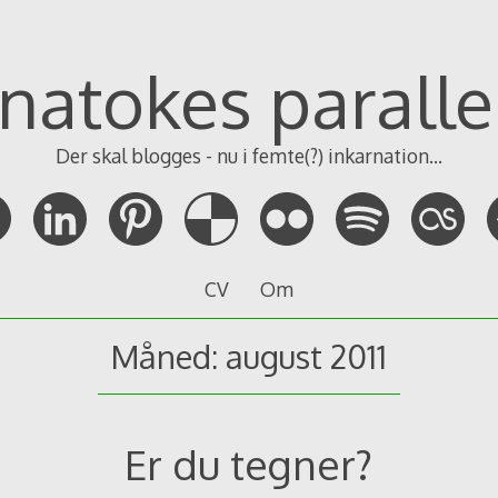
natokes paralle
Der skal blogges - nu i femte(?) inkarnation...
CV
Om
Måned: august 2011
Er du tegner?