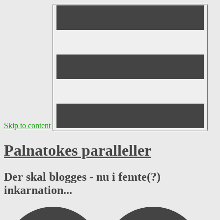
Skip to content
Palnatokes paralleller
Der skal blogges - nu i femte(?)
inkarnation...