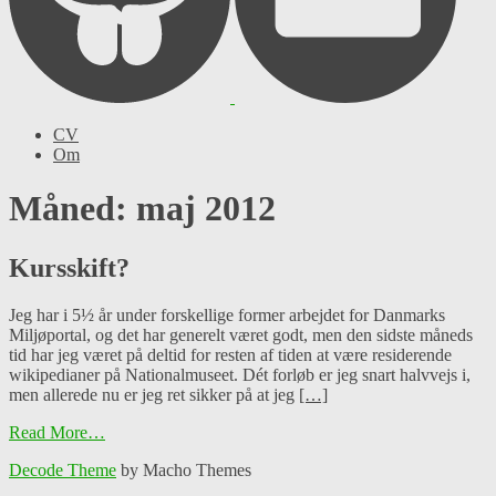
CV
Om
Måned: maj 2012
Kursskift?
Jeg har i 5½ år under forskellige former arbejdet for Danmarks
Miljøportal, og det har generelt været godt, men den sidste måneds
tid har jeg været på deltid for resten af tiden at være residerende
wikipedianer på Nationalmuseet. Dét forløb er jeg snart halvvejs i,
men allerede nu er jeg ret sikker på at jeg
[…]
Read More…
Decode Theme
by Macho Themes