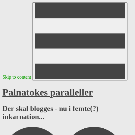
Skip to content
Palnatokes paralleller
Der skal blogges - nu i femte(?)
inkarnation...