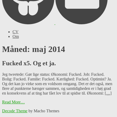
CV
Om
Måned: maj 2014
Fucked x5. Og et ja.
Jeg tweetede: Gør lige status: Økonomi: Fucked. Job: Fucked.
Bolig: Fucked. Familie: Fucked. Kærlighed: Fucked. Optimist? Ja.
Og det kan jo virke som en voldsom omgang. Det er det også, men
flere af punkterne hænger sammen, og samtidigheden er i høj grad
en konsekvens af at ting har fået lov til at spidse til. Økonomi:
[…]
Read More…
Decode Theme
by Macho Themes