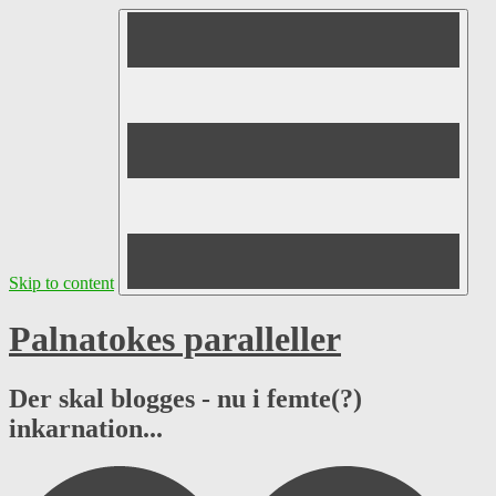
Skip to content
Palnatokes paralleller
Der skal blogges - nu i femte(?)
inkarnation...