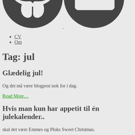
CV
Om
Tag: jul
Glædelig jul!
Og det må være blogpost nok for i dag.
Read More…
Hvis man kun har appetit til én
julekalender..
skal det være Emmes og Ploks Sweet Christmas.