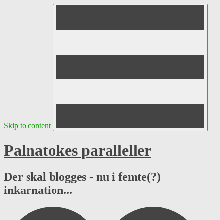
Skip to content
Palnatokes paralleller
Der skal blogges - nu i femte(?)
inkarnation...