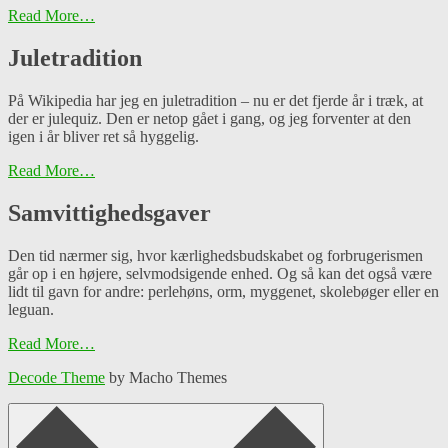
Read More…
Juletradition
På Wikipedia har jeg en juletradition – nu er det fjerde år i træk, at
der er julequiz. Den er netop gået i gang, og jeg forventer at den
igen i år bliver ret så hyggelig.
Read More…
Samvittighedsgaver
Den tid nærmer sig, hvor kærlighedsbudskabet og forbrugerismen
går op i en højere, selvmodsigende enhed. Og så kan det også være
lidt til gavn for andre: perlehøns, orm, myggenet, skolebøger eller en
leguan.
Read More…
Decode Theme
by Macho Themes