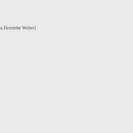
a Henriette Weber]