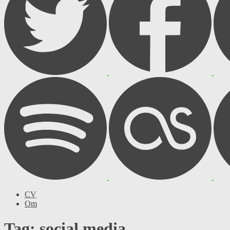
CV
Om
Tag: social media