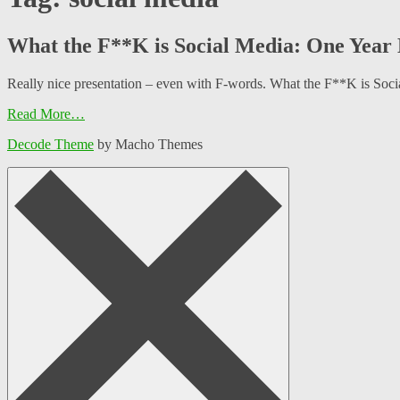
What the F**K is Social Media: One Year 
Really nice presentation – even with F-words. What the F**K is So
Read More…
Decode Theme
by Macho Themes