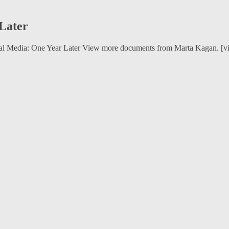
Later
cial Media: One Year Later View more documents from Marta Kagan. [vi