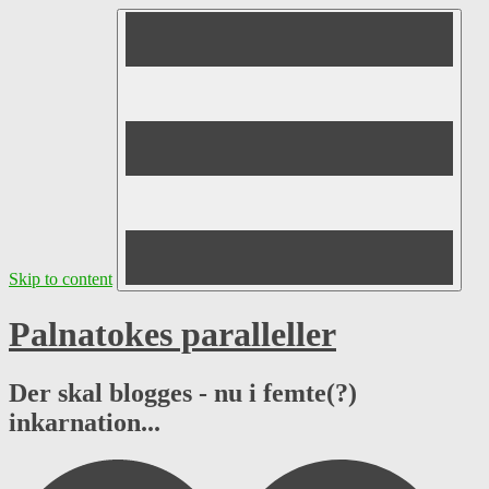
Skip to content
Palnatokes paralleller
Der skal blogges - nu i femte(?)
inkarnation...