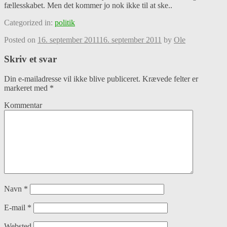
fællesskabet. Men det kommer jo nok ikke til at ske..
Categorized in:
politik
Posted on
16. september 2011
16. september 2011
by
Ole
Skriv et svar
Din e-mailadresse vil ikke blive publiceret.
Krævede felter er
markeret med
*
Kommentar
Navn
*
E-mail
*
Websted