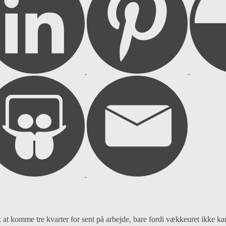
k at komme tre kvarter for sent på arbejde, bare fordi vækkeuret ikke kan 