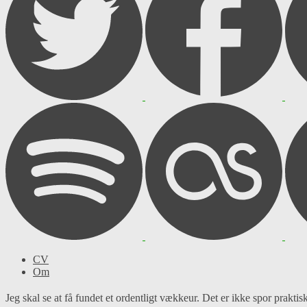
CV
Om
Jeg skal se at få fundet et ordentligt vækkeur. Det er ikke spor praktis