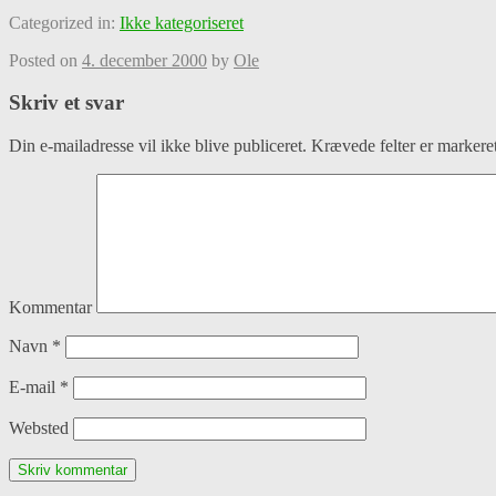
Categorized in:
Ikke kategoriseret
Posted on
4. december 2000
by
Ole
Skriv et svar
Din e-mailadresse vil ikke blive publiceret.
Krævede felter er marker
Kommentar
Navn
*
E-mail
*
Websted