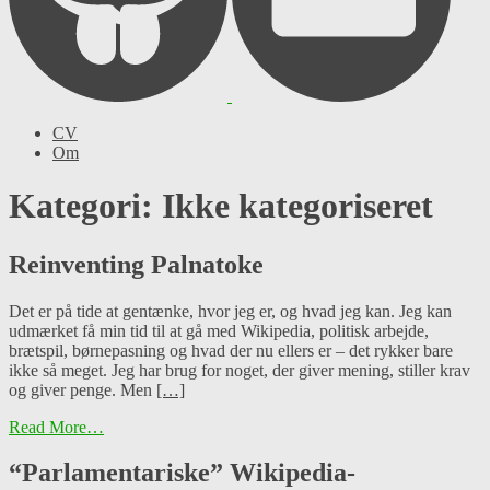
CV
Om
Kategori: Ikke kategoriseret
Reinventing Palnatoke
Det er på tide at gentænke, hvor jeg er, og hvad jeg kan. Jeg kan
udmærket få min tid til at gå med Wikipedia, politisk arbejde,
brætspil, børnepasning og hvad der nu ellers er – det rykker bare
ikke så meget. Jeg har brug for noget, der giver mening, stiller krav
og giver penge. Men
[…]
Read More…
“Parlamentariske” Wikipedia-