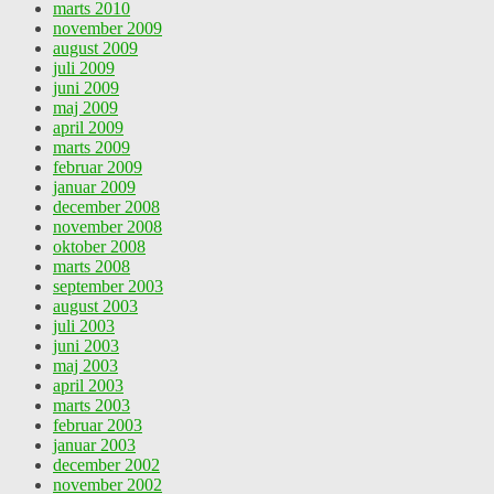
marts 2010
november 2009
august 2009
juli 2009
juni 2009
maj 2009
april 2009
marts 2009
februar 2009
januar 2009
december 2008
november 2008
oktober 2008
marts 2008
september 2003
august 2003
juli 2003
juni 2003
maj 2003
april 2003
marts 2003
februar 2003
januar 2003
december 2002
november 2002