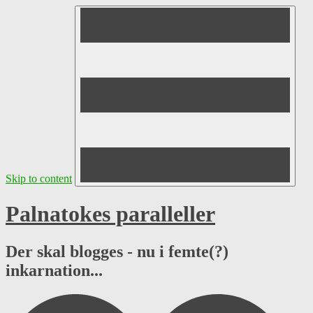
Skip to content
Palnatokes paralleller
Der skal blogges - nu i femte(?)
inkarnation...