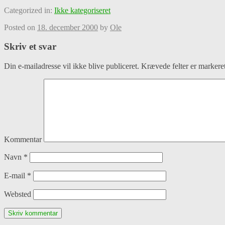
Categorized in:
Ikke kategoriseret
Posted on
18. december 2000
by
Ole
Skriv et svar
Din e-mailadresse vil ikke blive publiceret.
Krævede felter er marker
Kommentar
Navn
*
E-mail
*
Websted