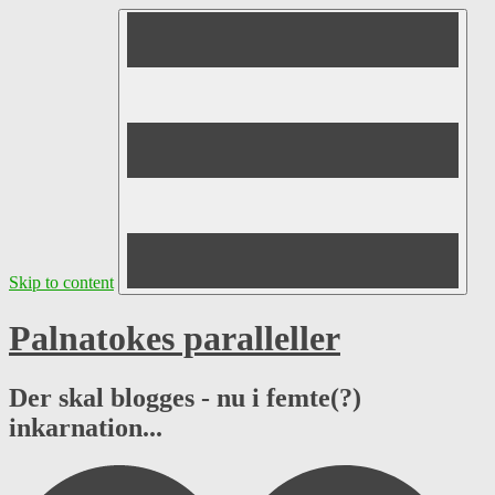
Skip to content
Palnatokes paralleller
Der skal blogges - nu i femte(?)
inkarnation...