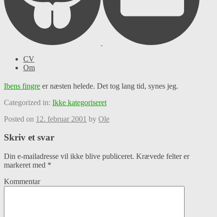
CV
Om
Ibens fingre
er næsten helede. Det tog lang tid, synes jeg.
Categorized in:
Ikke kategoriseret
Posted on
12. februar 2001
by
Ole
Skriv et svar
Din e-mailadresse vil ikke blive publiceret.
Krævede felter er
markeret med
*
Kommentar