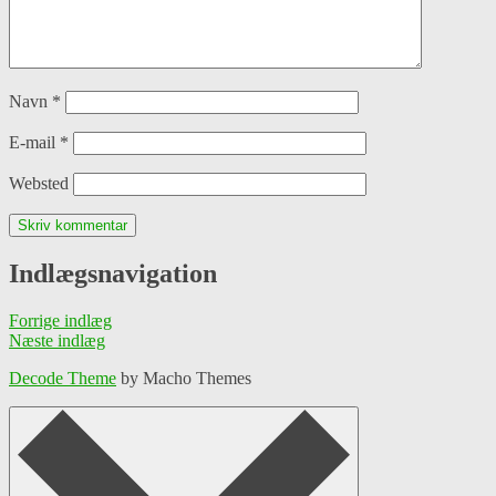
Navn
*
E-mail
*
Websted
Indlægsnavigation
Forrige indlæg
Næste indlæg
Decode Theme
by Macho Themes