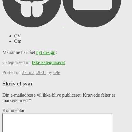
CV
Om
Marianne har fået
nyt design
!
Categorized in:
Ikke kategoriseret
Posted on
27. maj 2001
by
Ole
Skriv et svar
Din e-mailadresse vil ikke blive publiceret.
Krævede felter er
markeret med
*
Kommentar