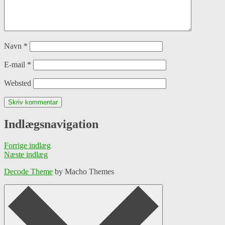
Navn
*
E-mail
*
Websted
Indlægsnavigation
Forrige indlæg
Næste indlæg
Decode Theme
by Macho Themes