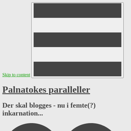
Skip to content
Palnatokes paralleller
Der skal blogges - nu i femte(?)
inkarnation...