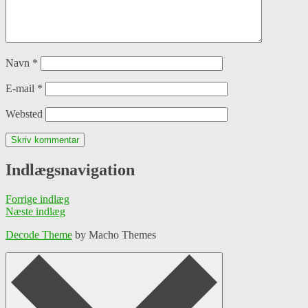
Navn
*
E-mail
*
Websted
Indlægsnavigation
Forrige indlæg
Næste indlæg
Decode Theme
by Macho Themes