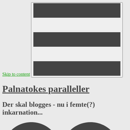
Skip to content
Palnatokes paralleller
Der skal blogges - nu i femte(?)
inkarnation...