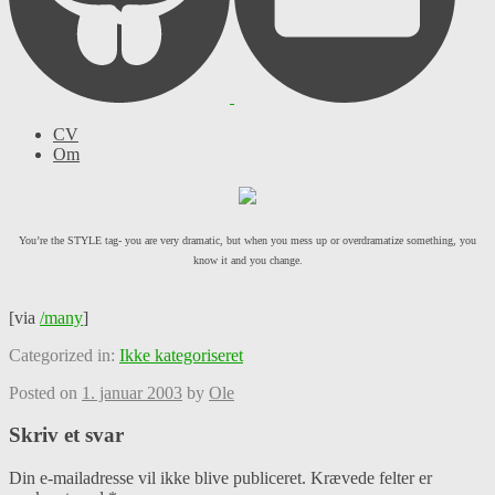
CV
Om
You’re the STYLE tag- you are very dramatic, but when you mess up or overdramatize something, you
know it and you change.
[via
/many
]
Categorized in:
Ikke kategoriseret
Posted on
1. januar 2003
by
Ole
Skriv et svar
Din e-mailadresse vil ikke blive publiceret.
Krævede felter er