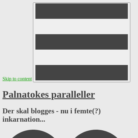
Skip to content
Palnatokes paralleller
Der skal blogges - nu i femte(?)
inkarnation...