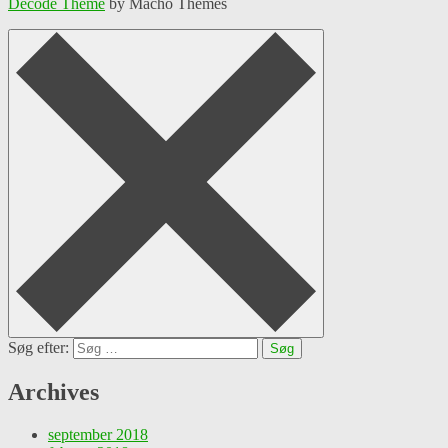
Decode Theme
by Macho Themes
Søg efter:
Archives
september 2018