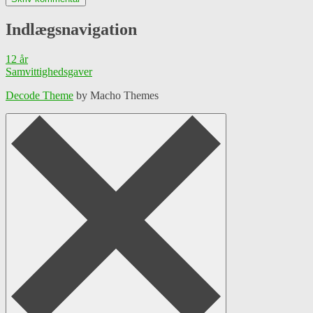
Indlægsnavigation
12 år
Samvittighedsgaver
Decode Theme
by Macho Themes