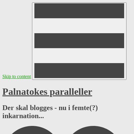
Skip to content
Palnatokes paralleller
Der skal blogges - nu i femte(?)
inkarnation...