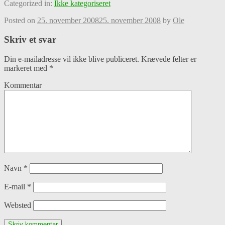
Categorized in:
Ikke kategoriseret
Posted on
25. november 2008
25. november 2008
by
Ole
Skriv et svar
Din e-mailadresse vil ikke blive publiceret.
Krævede felter er
markeret med
*
Kommentar
Navn
*
E-mail
*
Websted